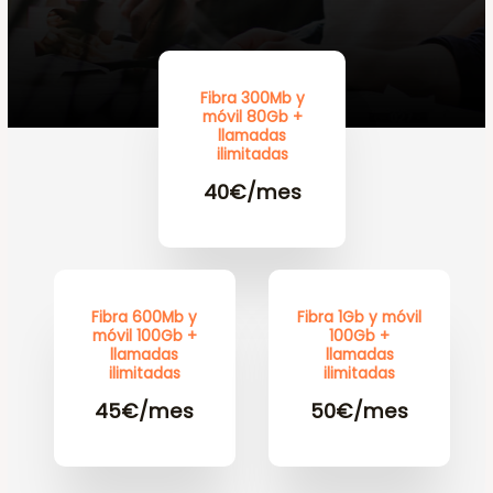
Fibra 300Mb y
móvil 80Gb +
llamadas
ilimitadas
40€/mes
Fibra 600Mb y
Fibra 1Gb y móvil
móvil 100Gb +
100Gb +
llamadas
llamadas
ilimitadas
ilimitadas
45€/mes
50€/mes