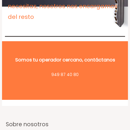
necesitas, nosotros nos encargamos
del resto
Somos tu operador cercano, contáctanos
949 87 40 80
Sobre nosotros